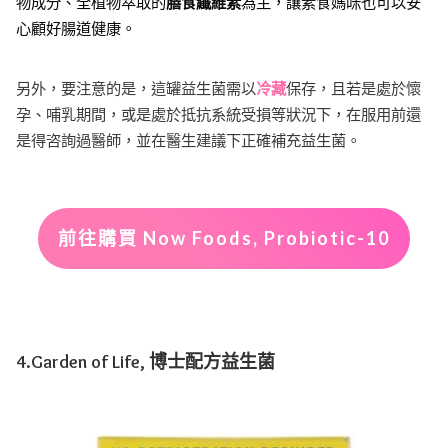
物成分、全植物萃取的
膳食纖維素
為主，讓素食媽咪也可以安
心顧好腸道健康。
另外，要注意的是，這罐益生菌需以
冷藏
保存，且若是處於懷
孕、哺乳期間，或是處於抵抗系統受損等狀況下，在服用前還
是得咨詢過醫師，並在醫生建議下正確補充益生菌。
前往購買 Now Foods, Probiotic-10
4.Garden of Life, 博士配方益生菌