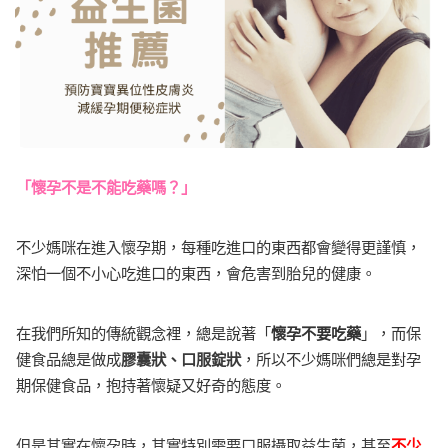
「懷孕不是不能吃藥嗎？」
不少媽咪在進入懷孕期，每種吃進口的東西都會變得更謹慎，
深怕一個不小心吃進口的東西，會危害到胎兒的健康。
在我們所知的傳統觀念裡，總是說著「
懷孕不要吃藥
」，而保
健食品總是做成
膠囊狀、口服錠狀
，所以不少媽咪們總是對孕
期保健食品，抱持著懷疑又好奇的態度。
但是其實在懷孕時，其實特別需要口服攝取益生菌，甚至
不少