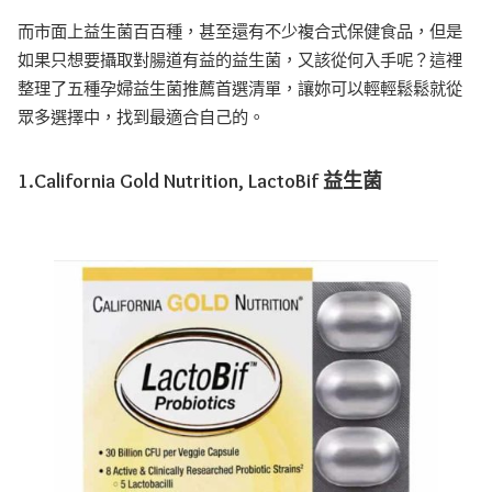
而市面上益生菌百百種，甚至還有不少複合式保健食品，但是
如果只想要攝取對腸道有益的益生菌，又該從何入手呢？這裡
整理了五種孕婦益生菌推薦首選清單，讓妳可以輕輕鬆鬆就從
眾多選擇中，找到最適合自己的。
1.California Gold Nutrition, LactoBif 益生菌