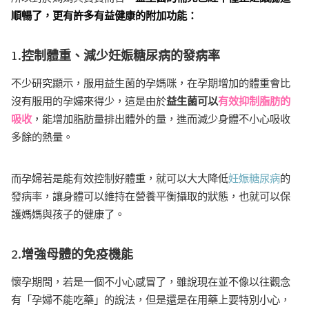
順暢了，更有許多有益健康的附加功能：
1.控制體重、減少妊娠糖尿病的發病率
不少研究顯示，服用益生菌的孕媽咪，在孕期增加的體重會比
沒有服用的孕婦來得少，這是由於
益生菌可以
有效抑制脂肪的
吸收
，能增加脂肪量排出體外的量，進而減少身體不小心吸收
多餘的熱量。
而孕婦若是能有效控制好體重，就可以大大降低
妊娠糖尿病
的
發病率，讓身體可以維持在營養平衡攝取的狀態，也就可以保
護媽媽與孩子的健康了。
2.增強母體的免疫機能
懷孕期間，若是一個不小心感冒了，雖說現在並不像以往觀念
有「孕婦不能吃藥」的說法，但是還是在用藥上要特別小心，