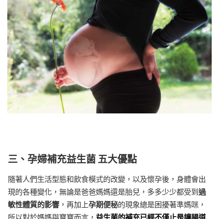
三、孕婦補充益生菌 五大優點
隨著人們生活型態和飲食模式的改變，以及懷孕後，身體會出
現的各種變化，無論是爸爸媽媽還是胎兒，多多少少都受到
過
敏性體質的影響
，再加上
孕期便秘
的現象總是困擾著準媽咪，
所以對於媽媽與寶寶而言，
益生菌的補充已經不僅止是讓腸道