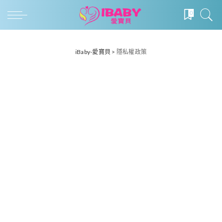
0
iBaby-愛寶貝
>
隱私權政策