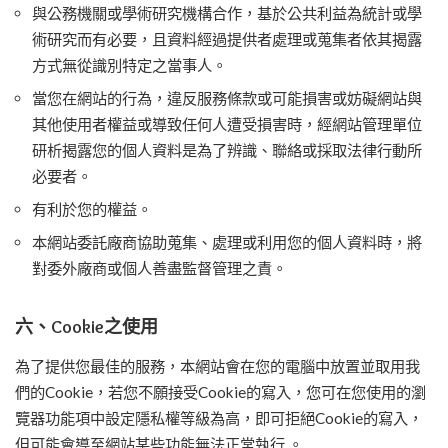
與公務機關或學術研究機構合作，基於公共利益為統計或學
術研究而有必要，且資料經過提供者處理或蒐集者依其揭露
方式無從識別特定之當事人。
當您在網站的行為，違反服務條款或可能損害或妨礙網站與
其他使用者權益或導致任何人遭受損害時，經網站管理單位
研析揭露您的個人資料是為了辨識、聯絡或採取法律行動所
必要者。
有利於您的權益。
本網站委託廠商協助蒐集、處理或利用您的個人資料時，將
對委外廠商或個人善盡監督管理之責。
六、Cookie之使用
為了提供您最佳的服務，本網站會在您的電腦中放置並取用我
們的Cookie，若您不願接受Cookie的寫入，您可在您使用的瀏
覽器功能項中設定隱私權等級為高，即可拒絕Cookie的寫入，
但可能會導至網站某些功能無法正常執行 。