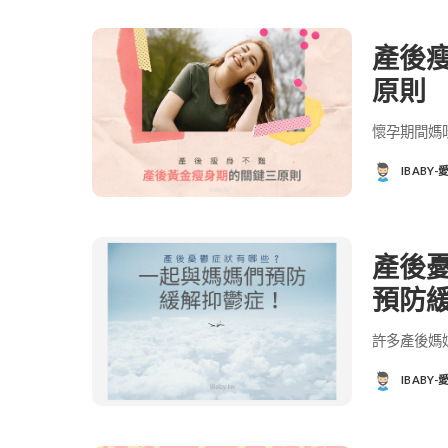
產後
原則
懷孕期間媽
IBABY
POSTED
BY
產後
預防
許多產後媽
IBABY
POSTED
BY