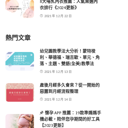
8大哺乳內衣推薦：人氣票選內
衣排行《2024更新》
2021 年 12 月 22 日
熱門文章
幼兒園教學法大分析！蒙特梭
利、華德福、瑞吉歐、單元、角
落、主題、雙語(全美)教學法
2021 年 12 月 13 日
產後月經多久會來？從一開始的
惡露到月經流程整理
2021 年 12 月 14 日
懷孕 APP 推薦：19款準媽媽手
機必載，陪伴您孕期間的好工具
【2023更新】