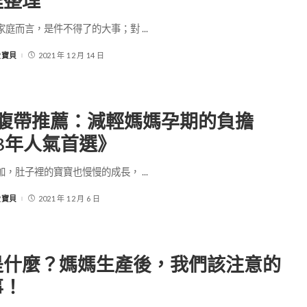
程整理
家庭而言，是件不得了的大事；對
...
-愛寶貝
2021 年 12 月 14 日
托腹帶推薦：減輕媽媽孕期的負擔
23年人氣首選》
加，肚子裡的寶寶也慢慢的成長，
...
-愛寶貝
2021 年 12 月 6 日
是什麼？媽媽生產後，我們該注意的
事！