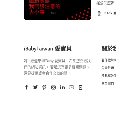
老公怎麼辦
IBABY
POSTED
BY
iBabyTaiwan 愛寶貝
關於
著作權聲
嗨~ 歡迎來到iBaby 愛寶貝！希望您喜歡我
們的網站資訊。 若是您有更多相關問題、
免責聲明
意見提供或者合作交談的話，
隱私權政
關於我們