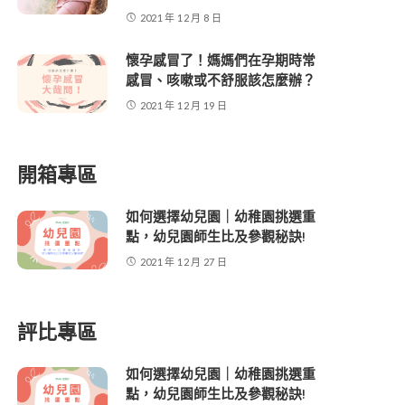
2021 年 12 月 8 日
懷孕感冒了！媽媽們在孕期時常
感冒、咳嗽或不舒服該怎麼辦？
2021 年 12 月 19 日
開箱專區
如何選擇幼兒園｜幼稚園挑選重
點，幼兒園師生比及參觀秘訣!
2021 年 12 月 27 日
評比專區
如何選擇幼兒園｜幼稚園挑選重
點，幼兒園師生比及參觀秘訣!