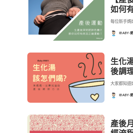
如何
每位新手媽
IBABY
POSTED
BY
生化
後調
大家都知道
IBABY
POSTED
BY
產後