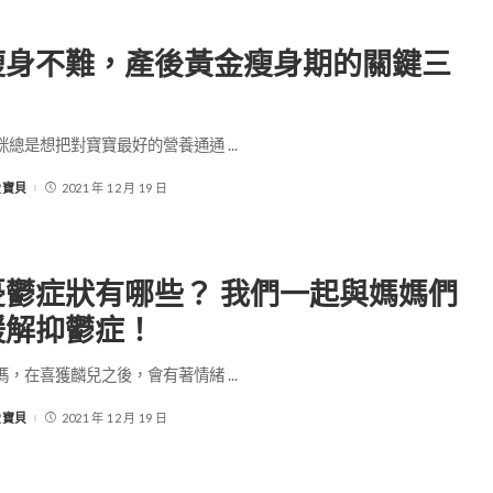
瘦身不難，產後黃金瘦身期的關鍵三
咪總是想把對寶寶最好的營養通通
...
-愛寶貝
2021 年 12 月 19 日
憂鬱症狀有哪些？ 我們一起與媽媽們
緩解抑鬱症！
媽，在喜獲麟兒之後，會有著情緒
...
-愛寶貝
2021 年 12 月 19 日