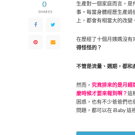
0
生產對一個家庭而言，是
事。每當身體經歷生產過
SHARES
上，都會有相當大的改變
在歷經了十個月姨媽沒有
得怪怪的？
不管是流量、週期，都和
然而，
究竟排來的是月經
麼時候才要來報到啊？
這
困惑，也有不少爸爸們也
問題，都可以在 iBaby 