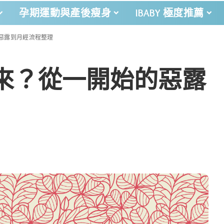
孕期運動與產後瘦身
IBABY 極度推薦
惡露到月經流程整理
來？從一開始的惡露