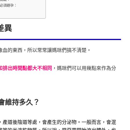
必須避孕：
差異
像血的東西，所以常常讓媽咪們搞不清楚。
和排出時間點都大不相同
，媽咪們可以用幾點來作為分
會維持多久？
，產道後陰道等處，會產生的分泌物。一般而言，會混