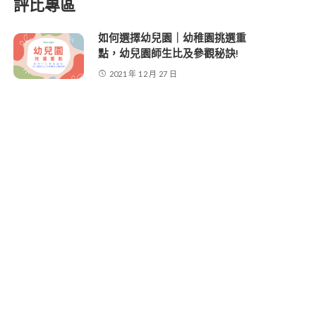
評比專區
如何選擇幼兒園｜幼稚園挑選重
點，幼兒園師生比及參觀秘訣!
2021 年 12 月 27 日