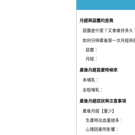
月經與惡露的差異
惡露是什麼？又會維持多久
如何分辨產後第一次月經與
惡露：
月經：
產後月經甚麼時候來
未哺乳：
全程哺乳：
產後月經症狀與注意事項
產後月經【量少】
生產時出血量過多：
心理因素所影響：