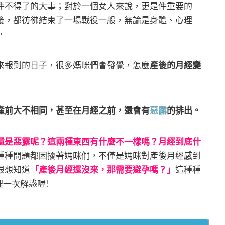
件不得了的大事；對於一個女人來說，更是件重要的
後，都彷彿結束了一場戰役一般，無論是身體、心理
。
來報到的日子，很多媽咪們會發覺，怎麼
產後的月經變
產前大不相同，甚至在月經之前，還會有
惡露
的排出。
還是惡露呢？這兩種東西有什麼不一樣嗎？月經到底什
種種問題都困擾著媽咪們，不僅是媽咪對產後月經感到
很想知道
「產後月經還沒來，那需要避孕嗎？」
這種種
這裡一次解惑喔!