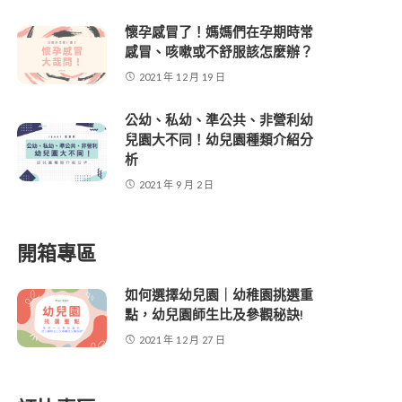
懷孕感冒了！媽媽們在孕期時常
感冒、咳嗽或不舒服該怎麼辦？
2021 年 12 月 19 日
公幼、私幼、準公共、非營利幼
兒園大不同！幼兒園種類介紹分
析
2021 年 9 月 2 日
開箱專區
如何選擇幼兒園｜幼稚園挑選重
點，幼兒園師生比及參觀秘訣!
2021 年 12 月 27 日