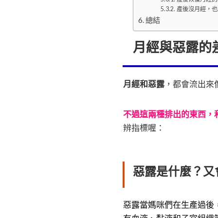
產後沒月經，也
總結
月經與惡露的
月經和惡露
，都會流出來
不過這兩種排出的東西，
辨指標喔：
惡露是什麼？又
惡露當媽咪們在生產過後