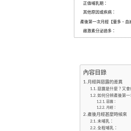
正值哺乳期：
其他原因或疾病：
產後第一次月經【量多 – 血
雌激素分泌過多：
內容目錄
月經與惡露的差異
惡露是什麼？又會
如何分辨產後第一
惡露：
月經：
產後月經甚麼時候來
未哺乳：
全程哺乳：