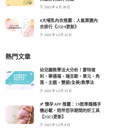
2022 年 6 月 28 日
8大哺乳內衣推薦：人氣票選內
衣排行《2024更新》
2021 年 12 月 22 日
熱門文章
幼兒園教學法大分析！蒙特梭
利、華德福、瑞吉歐、單元、角
落、主題、雙語(全美)教學法
2021 年 12 月 13 日
懷孕 APP 推薦：19款準媽媽手
機必載，陪伴您孕期間的好工具
【2023更新】
2021 年 12 月 8 日