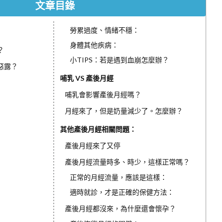
文章目錄
勞累過度、情緒不穩：
身體其他疾病：
？
小TIPS：若是遇到血崩怎麼辦？
惡露？
哺乳 VS 產後月經
哺乳會影響產後月經嗎？
月經來了，但是奶量減少了。怎麼辦？
其他產後月經相關問題：
產後月經來了又停
產後月經流量時多、時少，這樣正常嗎？
正常的月經流量，應該是這樣：
適時就診，才是正確的保健方法：
產後月經都沒來，為什麼還會懷孕？