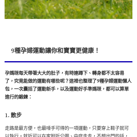
9種孕婦運動讓你和寶寶更健康！
孕媽咪每天帶著大大的肚子，有時連蹲下、轉身都不太容易
了，究竟能做的運動有哪些呢？這裡也整理了9種孕婦運動懶人
包，一次囊括了運動新手，以及運動好手準媽咪，都可以算單
進行的鍛鍊：
1. 散步
走路是最方便，也最唾手可得的一項運動，只要穿上鞋子就可
以執行。就近可以在家附近公園、中庭走走，不想出門的話，