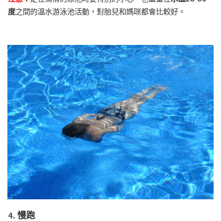
度
之間的溫水游泳池活動，對胎兒和媽咪都會比較好。
4. 慢跑