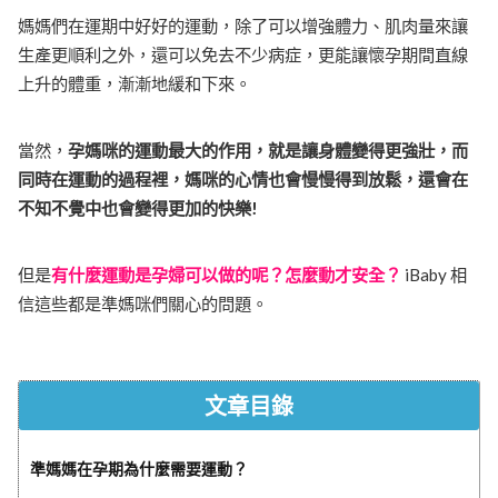
媽媽們在運期中好好的運動，除了可以增強體力、肌肉量來讓
生產更順利之外，還可以免去不少病症，更能讓懷孕期間直線
上升的體重，漸漸地緩和下來。
當然，
孕媽咪的運動最大的作用，就是讓身體變得更強壯，而
同時在運動的過程裡，媽咪的心情也會慢慢得到放鬆，還會在
不知不覺中也會變得更加的快樂!
但是
有什麼運動是孕婦可以做的呢？怎麼動才安全？
iBaby 相
信這些都是準媽咪們關心的問題。
文章目錄
準媽媽在孕期為什麼需要運動？