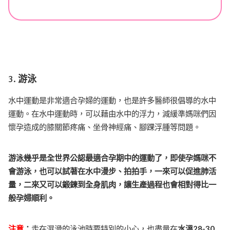
3. 游泳
水中運動是非常適合孕婦的運動，也是許多醫師很倡導的水中
運動。在水中運動時，可以藉由水中的浮力，減緩準媽咪們因
懷孕造成的膝關節疼痛、坐骨神經痛、腳踝浮腫等問題。
游泳幾乎是全世界公認最適合孕期中的運動了，即使孕媽咪不
會游泳，也可以試著在水中漫步、拍拍手，一來可以促進肺活
量，二來又可以鍛鍊到全身肌肉，讓生產過程也會相對得比一
般孕婦順利。
注意
：
走在濕滑的泳池時要特別的小心，也盡量在
水溫28-30