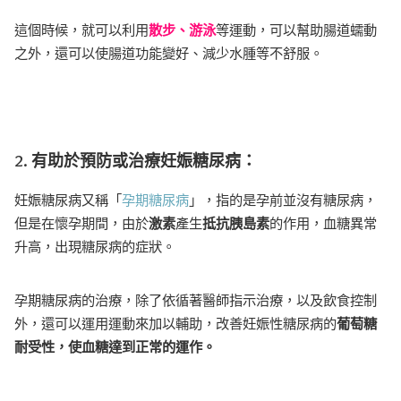
這個時候，就可以利用
散步、游泳
等運動，可以幫助腸道蠕動
之外，還可以使腸道功能變好、減少水腫等不舒服。
2.
有助於預防或治療妊娠糖尿病：
妊娠糖尿病又稱「
孕期糖尿病
」，指的是孕前並沒有糖尿病，
但是在懷孕期間，由於
激素
產生
抵抗胰島素
的作用，血糖異常
升高，出現糖尿病的症狀。
孕期糖尿病的治療，除了依循著醫師指示治療，以及飲食控制
外，還可以運用運動來加以輔助，改善妊娠性糖尿病的
葡萄糖
耐受性，使血糖達到正常的運作。