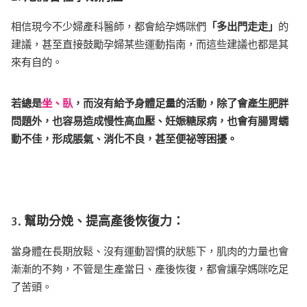
相信現今不少婦產科醫師，都會給孕媽咪們
「多出門走走」
的
建議，甚至直接鼓勵孕婦某些運動指南，而這些建議也都是其
來有自的。
若總是
坐、臥
，而沒有給予身體足量的活動，除了會產生肥胖
問題外，也容易造成慢性高血壓、妊娠糖尿病，也會有腸胃蠕
動不佳，形成脹氣、消化不良，甚至便祕等困擾。
3. 幫助分娩、提高產後恢復力：
當身體在長期放鬆、沒有運動習慣的狀態下，肌肉的力量也會
漸漸的不夠，不管是生產當日、產後恢復，都會讓孕媽咪吃足
了苦頭。