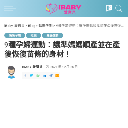
0
iBaby-愛寶貝
>
Blog
>
媽媽孕期
>
9種孕婦運動：讓準媽媽順產並在產後恢復苗條的身材！
媽媽孕期
推薦
產後運動
9種孕婦運動：讓準媽媽順產並在產
後恢復苗條的身材！
IBABY-愛寶貝
2021 年 12 月 20 日
POSTED
BY