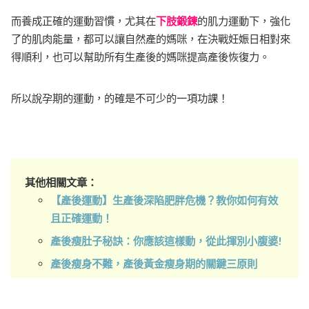
而養成正確的運動習慣，尤其在
下肢鍛鍊
的肌力運動下，強化
了的肌肉能量，都可以讓自然產的媽咪，在決戰妊娠日相對來
得順利，也可以幫助所有生產後的媽咪提高產後恢復力。
所以說孕期的運動，的確是不可少的一項功課！
其他相關文章：
【產後運動】生產後深陷肥胖危機？教你如何有效
且正確運動！
產後瘦肚子秘訣：你應該這樣動，從此揮別小腹婆!
產後瘦身不難，產後黃金瘦身期的關鍵三原則