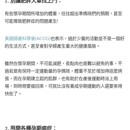
1. 別讓肥胖大軍找上門：
有些懷孕期間所增加的體重，往往超出準媽咪們的預期，甚至
可能導致肥胖症的問題產生!
美國婦產科學會(ACOG)
也表示，過於少量的活動並不是一個好
的生活方式，甚至會對孕婦產生重大的健康風險。
雖然在懷孕期間，不可能減肥，長點肉也是難以避免的事，不
過若是有保持一定運動量的孕媽咪，體重不至於增加得這麼誇
張，而在孕期建立起的肌群，也有助於在產後運動時派上用
場，到時想要瘦回來，可就比沒有養成孕期運動的人還要來得
快些了。
2. 甩開各種孕期病症：