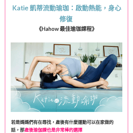
Katie 凱蒂流動瑜珈：啟動熱能，身心
修復
《Hahow 最佳瑜珈課程》
若是媽媽們有在尋找，產後有什麼運動可以在家做的
話，那
產後瑜伽課也是非常棒的選擇