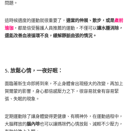
問題。
這時候適度的運動就很重要了，
適當的伸展、散步，或是
產前
瑜珈
，都是倍受醫護人員推薦的運動，不僅可以
讓水腫消除，
還能改善血液循環不良，緩解靜脈曲張的情況。
5.
放鬆心情，一夜好眠：
面臨著新生命即將到來，不止身體會出現極大的改變，再加上
賀爾蒙的影響，身心都倍感壓力之下，很容易就會有容易緊
張、失眠的現象。
定期運動除了讓身體變得更健康、有精神外，在運動過程中，
大腦釋放的
腦內啡
也可以讓媽咪們心情放鬆、減輕不少壓力，