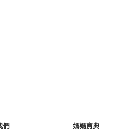
我們
媽媽寶典