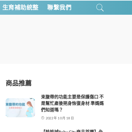
生育補助統整
聯繫我們
商品推薦
束腹帶的功能主要是保護傷口 不
是幫忙產後朔身恢復身材 準媽媽
們知道嗎？
2022 年 10 月 18 日