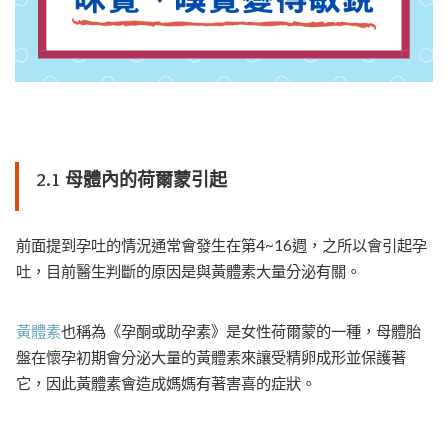
2.1 母體內的荷爾蒙引起
前面提到孕吐的情況通常會發生在第4~16週，之所以會引起孕
吐，目前醫生判斷的原因是與黃體素大量分泌有關。
黃體素
也稱為《孕酮或助孕素》是女性荷爾蒙的一種，母體胎
盤在懷孕初期會分泌大量的黃體素來讓受精卵成形並保護著
它，因此黃體素會造成媽媽有著害喜的症狀。