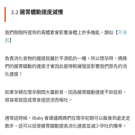
2.2 腸胃蠕動速度減慢
我們剛剛所提到的黃體素會影響身體上許多機能，類似【
平滑
肌
】
負責消化食物的腸道就屬於平滑肌的一種，所以懷孕時，媽媽
們的腸胃蠕動的速度才會因此變得較緩慢並影響我們原先的消
化速度！
如果孕婦在懷孕期間大量飲食，因為腸胃蠕動速度不如從前，
很容易就造成胃食道逆流而嘔吐。
通常這時候，iBaby 會建議媽媽們在懷孕初期可以飯後到處走走
散步，這可以促使腸胃蠕動提高消化速度並減少孕吐的機率。