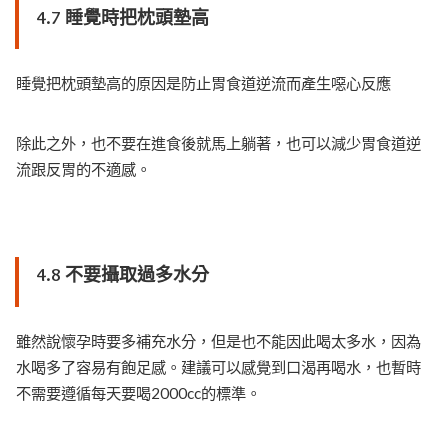
4.7 睡覺時把枕頭墊高
睡覺把枕頭墊高的原因是防止胃食道逆流而產生噁心反應
除此之外，也不要在進食後就馬上躺著，也可以減少胃食道逆
流跟反胃的不適感。
4.8 不要攝取過多水分
雖然說懷孕時要多補充水分，但是也不能因此喝太多水，因為
水喝多了容易有飽足感。建議可以感覺到口渴再喝水，也暫時
不需要遵循每天要喝2000cc的標準。