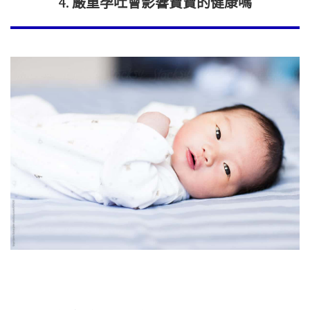
4. 嚴重孕吐會影響寶寶的健康嗎