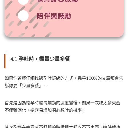
4.1 孕吐時，盡量少量多餐
如果你曾經仔細找過孕吐舒緩的方式，幾乎100%的文章都會告
訴你要「少量多餐」。
首先是因為懷孕時腸胃蠕動的速度變慢，如果一次吃太多東西
不僅難消化，還容易增加噁心想吐的機率；
其次孕婦在害喜或不舒服的時候根本都吃不下東西，這時候也