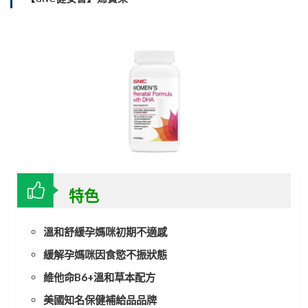
特色
溫和舒緩孕媽咪初期不適感
緩解孕媽咪因食慾不振狀態
維他命B6+溫和草本配方
美國知名保健補給品品牌