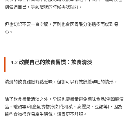
別強迫自己，等到想吃的時候再吃就好，
但也切記不要一直空腹，否則也會因胃酸分泌過多而感到噁
心。
4.2 改變自己的飲食習慣：飲食清淡
清淡的飲食雖然有點乏味，但卻可以有效舒緩孕吐的情形。
除了飲食盡量清淡之外，孕婦也要盡量避免調味食品(例如醃漬
品、罐頭等)和產氣食物(例如花椰菜、高麗菜、豆類等)，因為
這些食物很容易產生脹氣，讓胃更不舒服。