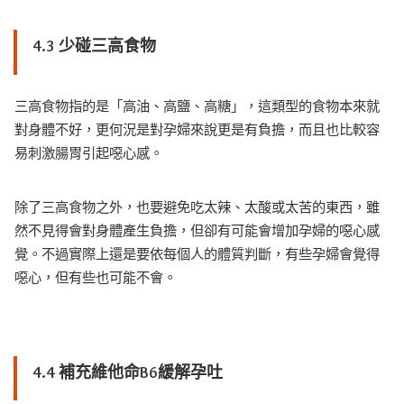
4.3 少碰三高食物
三高食物指的是「高油、高鹽、高糖」，這類型的食物本來就
對身體不好，更何況是對孕婦來說更是有負擔，而且也比較容
易刺激腸胃引起噁心感。
除了三高食物之外，也要避免吃太辣、太酸或太苦的東西，雖
然不見得會對身體產生負擔，但卻有可能會增加孕婦的噁心感
覺。不過實際上還是要依每個人的體質判斷，有些孕婦會覺得
噁心，但有些也可能不會。
4.4 補充維他命B6緩解孕吐