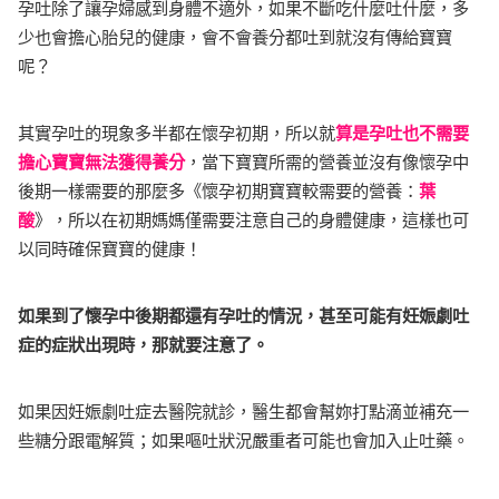
孕吐除了讓孕婦感到身體不適外，如果不斷吃什麼吐什麼，多
少也會擔心胎兒的健康，會不會養分都吐到就沒有傳給寶寶
呢？
其實孕吐的現象多半都在懷孕初期，所以就
算是孕吐也不需要
擔心寶寶無法獲得養分
，當下寶寶所需的營養並沒有像懷孕中
後期一樣需要的那麼多《懷孕初期寶寶較需要的營養：
葉
酸
》，所以在初期媽媽僅需要注意自己的身體健康，這樣也可
以同時確保寶寶的健康！
如果到了懷孕中後期都還有孕吐的情況，甚至可能有妊娠劇吐
症的症狀出現時，那就要注意了。
如果因妊娠劇吐症去醫院就診，醫生都會幫妳打點滴並補充一
些糖分跟電解質；如果嘔吐狀況嚴重者可能也會加入止吐藥。