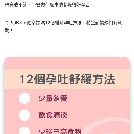
得身體不適，不管做什麼事情都覺得好辛苦。
今天 iBaby 給準媽媽12個緩解孕吐方法，希望對媽媽們有幫
助！