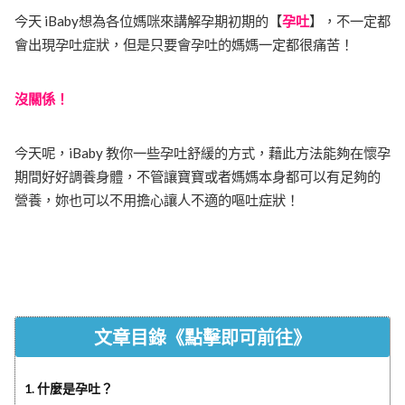
今天 iBaby想為各位媽咪來講解孕期初期的【
孕吐
】，不一定都
會出現孕吐症狀，但是只要會孕吐的媽媽一定都很痛苦！
沒關係！
今天呢，iBaby 教你一些孕吐舒緩的方式，藉此方法能夠在懷孕
期間好好調養身體，不管讓寶寶或者媽媽本身都可以有足夠的
營養，妳也可以不用擔心讓人不適的嘔吐症狀！
文章目錄《點擊即可前往》
1. 什麼是孕吐？