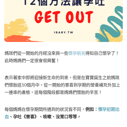
媽咪們從一開始的月經沒來與一些
懷孕前兆
得知自己懷孕了！
此時媽媽們一定很會很興奮！
表示著家中即將迎接新生命的到來，但是在寶寶誕生之前媽咪
們懷胎這10個月中，從一開始的害喜到孕期的營養補充外加上
一連串的產檢，這每個階段都是媽媽們懷胎的辛苦！
每個媽媽在懷孕期間所遇到的狀況皆不同，
例如：
懷孕初期出
血
、孕吐《害喜》、咳嗽、沒胃口等等，