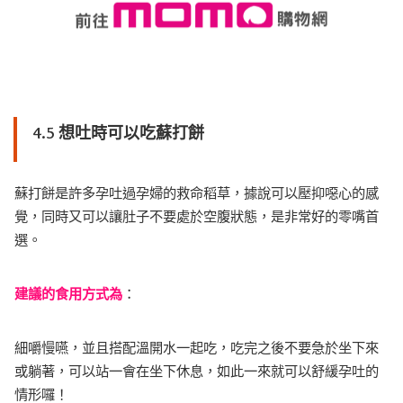
4.5 想吐時可以吃蘇打餅
蘇打餅是許多孕吐過孕婦的救命稻草，據說可以壓抑噁心的感
覺，同時又可以讓肚子不要處於空腹狀態，是非常好的零嘴首
選。
建議的食用方式為
：
細嚼慢嚥，並且搭配溫開水一起吃，吃完之後不要急於坐下來
或躺著，可以站一會在坐下休息，如此一來就可以舒緩孕吐的
情形囉！