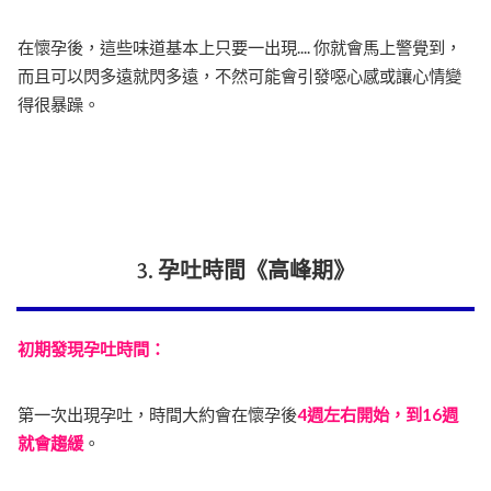
在懷孕後，這些味道基本上只要一出現.... 你就會馬上警覺到，
而且可以閃多遠就閃多遠，不然可能會引發噁心感或讓心情變
得很暴躁。
3. 孕吐時間《高峰期》
初期發現孕吐時間：
第一次出現孕吐，時間大約會在懷孕後
4週左右開始，到16週
就會趨緩
。