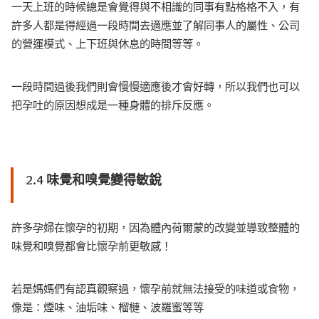
一天上班的時候總是會覺得與不相識的同事有點格格不入，有
許多人都是得經過一段時間去適應並了解同事人的屬性、公司
的營運模式、上下班與休息的時間等等。
一段時間過後我們則會慢慢適應後才會好轉，所以我們也可以
把孕吐的原因想成是一種身體的排斥反應。
2.4 味覺和嗅覺變得敏銳
許多孕婦在懷孕的初期，因為體內荷爾蒙的改變並導致整體的
味覺和嗅覺都會比懷孕前更敏感！
若是媽媽們有認真觀察過，懷孕前就無法接受的味道或食物，
像是：煙味、油垢味、榴槤、波羅蜜等等