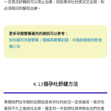
一旦情況好轉就可以停止治療；但如果孕吐的情況又出現，則
必須再回到醫院治療。
更多孕期營養補充的資訊可以參考：
如何補充孕期營養｜媽媽與寶寶初期、中期與後期的飲食
懶人包
4. 12個孕吐舒緩方法
準媽咪們在孕期的初期若是有孕吐的狀況一定很痛苦，每天吃
東西不久之後就吐出來、健走到一半就想吐與神隊友出們也覺